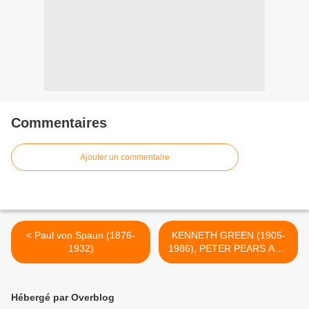
Commentaires
Ajouter un commentaire
< Paul von Spaun (1876-
KENNETH GREEN (1905-
1932)
1986), PETER PEARS AND
BENJAMIN BRITTEN, 1943.
>
Hébergé par Overblog