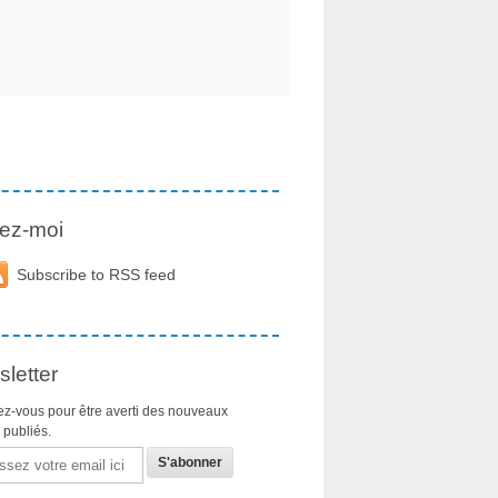
ez-moi
Subscribe to RSS feed
letter
z-vous pour être averti des nouveaux
s publiés.