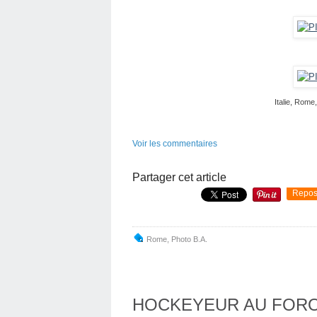
Italie, Rom
Voir les commentaires
Partager cet article
Repos
Rome
,
Photo B.a.
HOCKEYEUR AU FORO