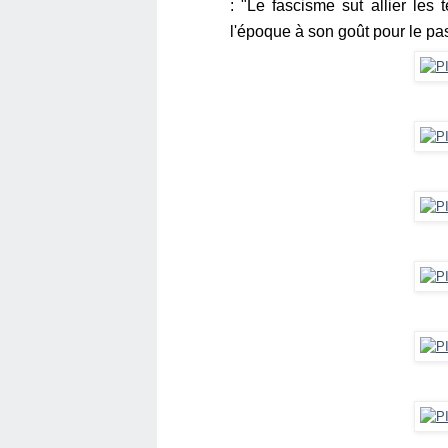
:
"Le fascisme sut allier les
l'époque à son goût pour le pa