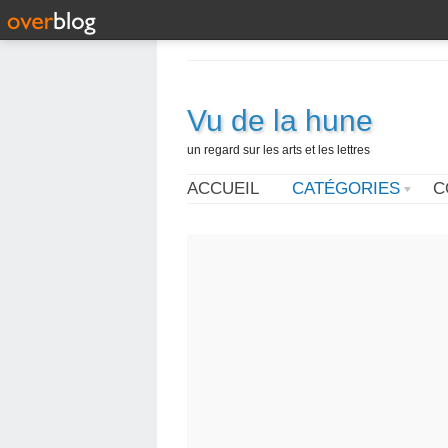
Vu de la hune
un regard sur les arts et les lettres
ACCUEIL
CATÉGORIES
C