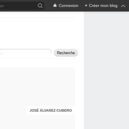
Connexion
+
Créer mon blog
JOSÉ ÁLVAREZ CUBERO