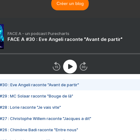
Créer un blog
FACE A - un podcast Purecharts
FACE A #30 : Eve Angeli raconte "Avant de partir"
#30 : Eve Angeli raconte "Avant de partir"
#29 : MC Solaar raconte "Bouge de là"
28 : Lorie raconte "Je vais vite"
#27 : Christophe Willem raconte "Jacques a dit"
#26 : Chimène Badi raconte "Entre nous"