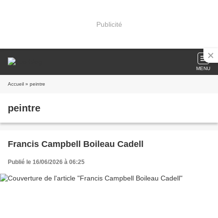
Publicité
MENU
Accueil
» peintre
peintre
Francis Campbell Boileau Cadell
Publié le 16/06/2026 à 06:25