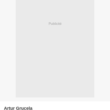
Publicité
Artur Grucela