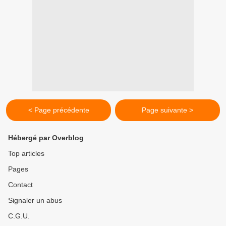
< Page précédente
Page suivante >
Hébergé par Overblog
Top articles
Pages
Contact
Signaler un abus
C.G.U.