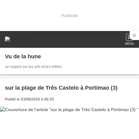
Publicité
MENU
Vu de la hune
un regard sur les arts et les lettres
sur la plage de Três Castelo à Portimao (3)
Publié le 03/08/2026 à 06:35